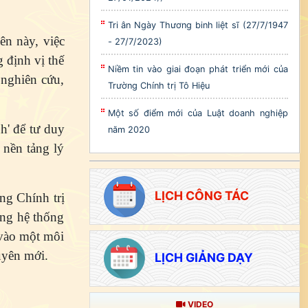
Tri ân Ngày Thương binh liệt sĩ (27/7/1947
ên này, việc
- 27/7/2023)
 định vị thế
Niềm tin vào giai đoạn phát triển mới của
 nghiên cứu,
Trường Chính trị Tô Hiệu
Một số điểm mới của Luật doanh nghiệp
nh' để tư duy
năm 2020
 nền tảng lý
LỊCH CÔNG TÁC
ng Chính trị
ong hệ thống
 vào một môi
uyên mới.
LỊCH GIẢNG DẠY
VIDEO