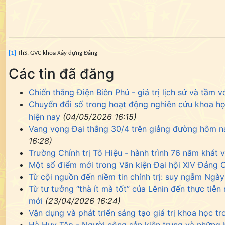
[1]
ThS, GVC khoa Xây dựng Đảng
Các tin đã đăng
Chiến thắng Điện Biên Phủ - giá trị lịch sử và tầm v
Chuyển đổi số trong hoạt động nghiên cứu khoa học 
hiện nay
(04/05/2026 16:15)
Vang vọng Đại thắng 30/4 trên giảng đường hôm na
16:28)
Trường Chính trị Tô Hiệu - hành trình 76 năm khát v
Một số điểm mới trong Văn kiện Đại hội XIV Đảng 
Từ cội nguồn đến niềm tin chính trị: suy ngẫm Ng
Từ tư tưởng “thà ít mà tốt” của Lênin đến thực tiễ
mới
(23/04/2026 16:24)
Vận dụng và phát triển sáng tạo giá trị khoa học tr