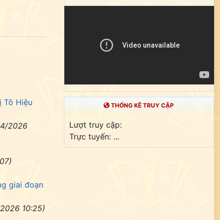
ị Tô Hiệu
THỐNG KÊ TRUY CẬP
Lượt truy cập:
04/2026
Trực tuyến:
...
07)
ng giai đoạn
/2026 10:25)