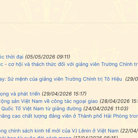
óc thời đại
(05/05/2026 09:11)
- cơ hội và thách thức đối với giảng viên Trường Chính tr
y: Sứ mệnh của giảng viên Trường Chính trị Tô Hiệu
(29/
ọng và phát triển
(29/04/2026 15:17)
Cộng sản Việt Nam về công tác ngoại giao
(28/04/2026 15:
ày Quốc Tổ Việt Nam từ giảng đường
(24/04/2026 11:03)
n nâng cao chất lượng đảng viên ở Thành phố Hải Phòng tro
ong chính sách kinh tế mới của V.I Lênin ở Việt Nam
(22/04