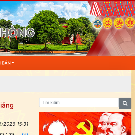
 PHÒNG
N BẢN
giảng
5/2026 15:31