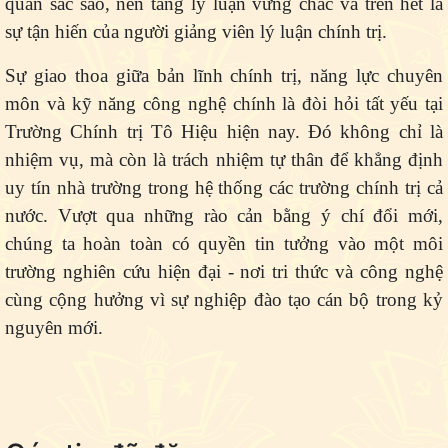
quan sắc sảo, nền tảng lý luận vững chắc và trên hết là
sự tận hiến của người giảng viên lý luận chính trị.
Sự giao thoa giữa bản lĩnh chính trị, năng lực chuyên
môn và kỹ năng công nghệ chính là đòi hỏi tất yếu tại
Trường Chính trị Tô Hiệu hiện nay. Đó không chỉ là
nhiệm vụ, mà còn là trách nhiệm tự thân để khẳng định
uy tín nhà trường trong hệ thống các trường chính trị cả
nước. Vượt qua những rào cản bằng ý chí đổi mới,
chúng ta hoàn toàn có quyền tin tưởng vào một môi
trường nghiên cứu hiện đại - nơi tri thức và công nghệ
cùng cộng hưởng vì sự nghiệp đào tạo cán bộ trong kỷ
nguyên mới.