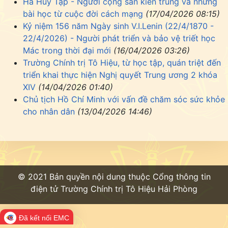
Hà Huy Tập - Người cộng sản kiên trung và những
bài học từ cuộc đời cách mạng
(17/04/2026 08:15)
Kỷ niệm 156 năm Ngày sinh V.I.Lenin (22/4/1870 -
22/4/2026) - Người phát triển và bảo vệ triết học
Mác trong thời đại mới
(16/04/2026 03:26)
Trường Chính trị Tô Hiệu, từ học tập, quán triệt đến
triển khai thực hiện Nghị quyết Trung ương 2 khóa
XIV
(14/04/2026 01:40)
Chủ tịch Hồ Chí Minh với vấn đề chăm sóc sức khỏe
cho nhân dân
(13/04/2026 14:46)
© 2021 Bản quyền nội dung thuộc Cổng thông tin
điện tử Trường Chính trị Tô Hiệu Hải Phòng
Đã kết nối EMC