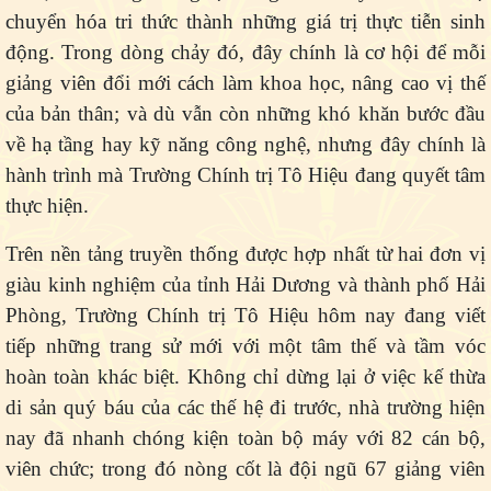
chuyển hóa tri thức thành những giá trị thực tiễn sinh
động. Trong dòng chảy đó, đây chính là cơ hội để mỗi
giảng viên đổi mới cách làm khoa học, nâng cao vị thế
của bản thân; và dù vẫn còn những khó khăn bước đầu
về hạ tầng hay kỹ năng công nghệ, nhưng đây chính là
hành trình mà Trường Chính trị Tô Hiệu đang quyết tâm
thực hiện.
Trên nền tảng truyền thống được hợp nhất từ hai đơn vị
giàu kinh nghiệm của tỉnh Hải Dương và thành phố Hải
Phòng, Trường Chính trị Tô Hiệu hôm nay đang viết
tiếp những trang sử mới với một tâm thế và tầm vóc
hoàn toàn khác biệt. Không chỉ dừng lại ở việc kế thừa
di sản quý báu của các thế hệ đi trước, nhà trường hiện
nay đã nhanh chóng kiện toàn bộ máy với 82 cán bộ,
viên chức; trong đó nòng cốt là đội ngũ 67 giảng viên