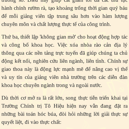
hành chính rườm rà, tạo khoảng trống thời gian quý báu
để mỗi giảng viên tập trung sâu hơn vào hàm lượng
chuyên môn và chất lượng thực tế của công trình.
Thứ ba
, thiết lập 'không gian mở' cho hoạt động hợp tác
và công bố khoa học. Việc xóa nhòa rào cản địa lý
thông qua các nền tảng trực tuyến đã giúp chúng ta chủ
động kết nối, nghiên cứu liên ngành, liên tỉnh. Chính sự
giao thoa này là động lực mạnh mẽ để nâng cao vị thế
và uy tín của giảng viên nhà trường trên các diễn đàn
khoa học chuyên ngành trong và ngoài nước.
Dù thời cơ mở ra là rất lớn, song thực tiễn triển khai tại
Trường Chính trị Tô Hiệu hiện nay vẫn đang đặt ra
những bài toán hóc búa, đòi hỏi những lời giải thực sự
quyết liệt, đi vào thực chất: