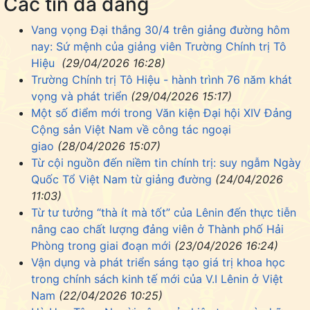
Các tin đã đăng
Vang vọng Đại thắng 30/4 trên giảng đường hôm
nay: Sứ mệnh của giảng viên Trường Chính trị Tô
Hiệu
(29/04/2026 16:28)
Trường Chính trị Tô Hiệu - hành trình 76 năm khát
vọng và phát triển
(29/04/2026 15:17)
Một số điểm mới trong Văn kiện Đại hội XIV Đảng
Cộng sản Việt Nam về công tác ngoại
giao
(28/04/2026 15:07)
Từ cội nguồn đến niềm tin chính trị: suy ngẫm Ngày
Quốc Tổ Việt Nam từ giảng đường
(24/04/2026
11:03)
Từ tư tưởng “thà ít mà tốt” của Lênin đến thực tiễn
nâng cao chất lượng đảng viên ở Thành phố Hải
Phòng trong giai đoạn mới
(23/04/2026 16:24)
Vận dụng và phát triển sáng tạo giá trị khoa học
trong chính sách kinh tế mới của V.I Lênin ở Việt
Nam
(22/04/2026 10:25)