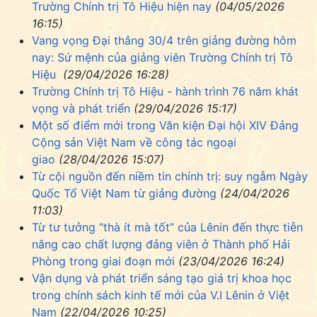
Trường Chính trị Tô Hiệu hiện nay
(04/05/2026
16:15)
Vang vọng Đại thắng 30/4 trên giảng đường hôm
nay: Sứ mệnh của giảng viên Trường Chính trị Tô
Hiệu
(29/04/2026 16:28)
Trường Chính trị Tô Hiệu - hành trình 76 năm khát
vọng và phát triển
(29/04/2026 15:17)
Một số điểm mới trong Văn kiện Đại hội XIV Đảng
Cộng sản Việt Nam về công tác ngoại
giao
(28/04/2026 15:07)
Từ cội nguồn đến niềm tin chính trị: suy ngẫm Ngày
Quốc Tổ Việt Nam từ giảng đường
(24/04/2026
11:03)
Từ tư tưởng “thà ít mà tốt” của Lênin đến thực tiễn
nâng cao chất lượng đảng viên ở Thành phố Hải
Phòng trong giai đoạn mới
(23/04/2026 16:24)
Vận dụng và phát triển sáng tạo giá trị khoa học
trong chính sách kinh tế mới của V.I Lênin ở Việt
Nam
(22/04/2026 10:25)