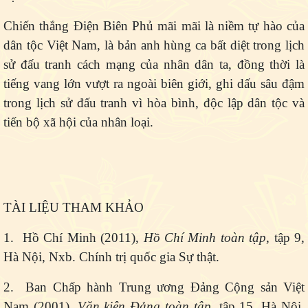
Chiến thắng Điện Biên Phủ mãi mãi là niềm tự hào của
dân tộc Việt Nam, là bản anh hùng ca bất diệt trong lịch
sử đấu tranh cách mạng của nhân dân ta, đồng thời là
tiếng vang lớn vượt ra ngoài biên giới, ghi dấu sâu đậm
trong lịch sử đấu tranh vì hòa bình, độc lập dân tộc và
tiến bộ xã hội của nhân loại.
TÀI LIỆU THAM KHẢO
1. Hồ Chí Minh (2011),
Hồ Chí Minh toàn tập
, tập 9,
Hà Nội, Nxb. Chính trị quốc gia Sự thật.
2. Ban Chấp hành Trung ương Đảng Cộng sản Việt
Nam (2001),
Văn kiện Đảng toàn tập
, tập 15, Hà Nội,