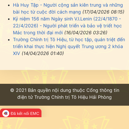
Hà Huy Tập - Người cộng sản kiên trung và những
bài học từ cuộc đời cách mạng
(17/04/2026 08:15)
Kỷ niệm 156 năm Ngày sinh V.I.Lenin (22/4/1870 -
22/4/2026) - Người phát triển và bảo vệ triết học
Mác trong thời đại mới
(16/04/2026 03:26)
Trường Chính trị Tô Hiệu, từ học tập, quán triệt đến
triển khai thực hiện Nghị quyết Trung ương 2 khóa
XIV
(14/04/2026 01:40)
© 2021 Bản quyền nội dung thuộc Cổng thông tin
điện tử Trường Chính trị Tô Hiệu Hải Phòng
Đã kết nối EMC