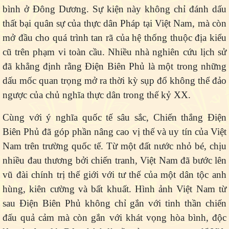
bình ở Đông Dương. Sự kiện này không chỉ đánh dấu
thất bại quân sự của thực dân Pháp tại Việt Nam, mà còn
mở đầu cho quá trình tan rã của hệ thống thuộc địa kiểu
cũ trên phạm vi toàn cầu. Nhiều nhà nghiên cứu lịch sử
đã khẳng định rằng Điện Biên Phủ là một trong những
dấu mốc quan trọng mở ra thời kỳ sụp đổ không thể đảo
ngược của chủ nghĩa thực dân trong thế kỷ XX.
Cùng với ý nghĩa quốc tế sâu sắc, Chiến thắng Điện
Biên Phủ đã góp phần nâng cao vị thế và uy tín của Việt
Nam trên trường quốc tế. Từ một đất nước nhỏ bé, chịu
nhiều đau thương bởi chiến tranh, Việt Nam đã bước lên
vũ đài chính trị thế giới với tư thế của một dân tộc anh
hùng, kiên cường và bất khuất. Hình ảnh Việt Nam từ
sau Điện Biên Phủ không chỉ gắn với tinh thần chiến
đấu quả cảm mà còn gắn với khát vọng hòa bình, độc