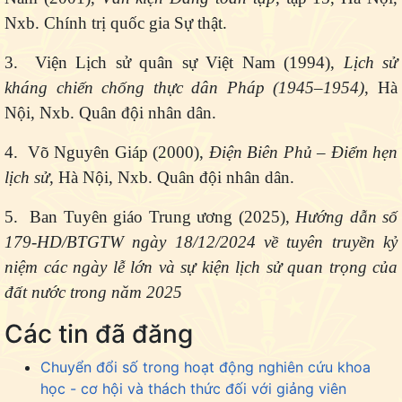
Nxb. Chính trị quốc gia Sự thật.
3. Viện Lịch sử quân sự Việt Nam (1994),
Lịch sử
kháng chiến chống thực dân Pháp (1945–1954)
, Hà
Nội, Nxb. Quân đội nhân dân.
4. Võ Nguyên Giáp (2000),
Điện Biên Phủ – Điểm hẹn
lịch sử
, Hà Nội, Nxb. Quân đội nhân dân.
5. Ban Tuyên giáo Trung ương (2025),
Hướng dẫn số
179-HD/BTGTW ngày 18/12/2024 về tuyên truyền kỷ
niệm các ngày lễ lớn và sự kiện lịch sử quan trọng của
đất nước trong năm 2025
Các tin đã đăng
Chuyển đổi số trong hoạt động nghiên cứu khoa
học - cơ hội và thách thức đối với giảng viên