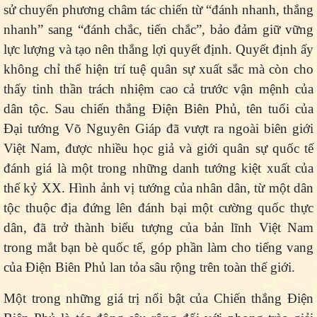
sử chuyển phương châm tác chiến từ “đánh nhanh, thắng
nhanh” sang “đánh chắc, tiến chắc”, bảo đảm giữ vững
lực lượng và tạo nên thắng lợi quyết định. Quyết định ấy
không chỉ thể hiện trí tuệ quân sự xuất sắc mà còn cho
thấy tinh thần trách nhiệm cao cả trước vận mệnh của
dân tộc. Sau chiến thắng Điện Biên Phủ, tên tuổi của
Đại tướng Võ Nguyên Giáp đã vượt ra ngoài biên giới
Việt Nam, được nhiều học giả và giới quân sự quốc tế
đánh giá là một trong những danh tướng kiệt xuất của
thế kỷ XX. Hình ảnh vị tướng của nhân dân, từ một dân
tộc thuộc địa đứng lên đánh bại một cường quốc thực
dân, đã trở thành biểu tượng của bản lĩnh Việt Nam
trong mắt bạn bè quốc tế, góp phần làm cho tiếng vang
của Điện Biên Phủ lan tỏa sâu rộng trên toàn thế giới.
Một trong những giá trị nổi bật của Chiến thắng Điện