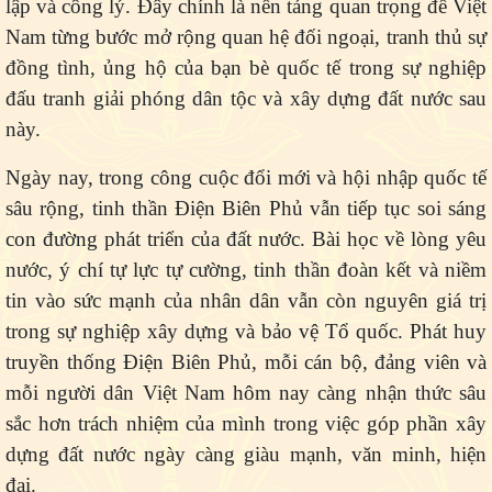
lập và công lý. Đây chính là nền tảng quan trọng để Việt
Nam từng bước mở rộng quan hệ đối ngoại, tranh thủ sự
đồng tình, ủng hộ của bạn bè quốc tế trong sự nghiệp
đấu tranh giải phóng dân tộc và xây dựng đất nước sau
này.
Ngày nay, trong công cuộc đổi mới và hội nhập quốc tế
sâu rộng, tinh thần Điện Biên Phủ vẫn tiếp tục soi sáng
con đường phát triển của đất nước. Bài học về lòng yêu
nước, ý chí tự lực tự cường, tinh thần đoàn kết và niềm
tin vào sức mạnh của nhân dân vẫn còn nguyên giá trị
trong sự nghiệp xây dựng và bảo vệ Tổ quốc. Phát huy
truyền thống Điện Biên Phủ, mỗi cán bộ, đảng viên và
mỗi người dân Việt Nam hôm nay càng nhận thức sâu
sắc hơn trách nhiệm của mình trong việc góp phần xây
dựng đất nước ngày càng giàu mạnh, văn minh, hiện
đại.