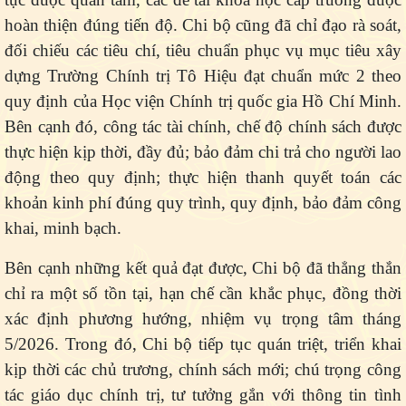
hoàn thiện đúng tiến độ. Chi bộ cũng đã chỉ đạo rà soát,
đối chiếu các tiêu chí, tiêu chuẩn phục vụ mục tiêu xây
dựng Trường Chính trị Tô Hiệu đạt chuẩn mức 2 theo
quy định của Học viện Chính trị quốc gia Hồ Chí Minh.
Bên cạnh đó, công tác tài chính, chế độ chính sách được
thực hiện kịp thời, đầy đủ; bảo đảm chi trả cho người lao
động theo quy định; thực hiện thanh quyết toán các
khoản kinh phí đúng quy trình, quy định, bảo đảm công
khai, minh bạch.
Bên cạnh những kết quả đạt được, Chi bộ đã thẳng thắn
chỉ ra một số tồn tại, hạn chế cần khắc phục, đồng thời
xác định phương hướng, nhiệm vụ trọng tâm tháng
5/2026. Trong đó, Chi bộ tiếp tục quán triệt, triển khai
kịp thời các chủ trương, chính sách mới; chú trọng công
tác giáo dục chính trị, tư tưởng gắn với thông tin tình