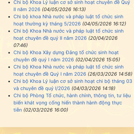
Chi bộ Khoa Lý luận cơ sở sinh hoạt chuyên đề Quý
II năm 2026
(04/05/2026 16:13)
Chi bộ khoa Nhà nước và pháp luật tổ chức sinh
hoạt thường kỳ tháng 5/2026
(04/05/2026 16:12)
Chi bộ Khoa Nhà nước và pháp luật tổ chức sinh
hoạt chuyên đề quý II năm 2026
(20/04/2026
07:46)
Chi bộ Khoa Xây dựng Đảng tổ chức sinh hoạt
chuyên đề quý I năm 2026
(02/04/2026 15:05)
Chi bộ Khoa Nhà nước và pháp luật tổ chức sinh
hoạt chuyên đề Quý I năm 2026
(26/03/2026 14:58)
Chi bộ Khoa Lý luận cơ sở sinh hoạt chi bộ tháng 03
và chuyên đề quý I/2026
(04/03/2026 14:18)
Chi bộ Phòng Tổ chức, hành chính, thông tin, tư liệu
biến khát vọng cống hiến thành hành động thực
tiễn
(02/03/2026 16:00)