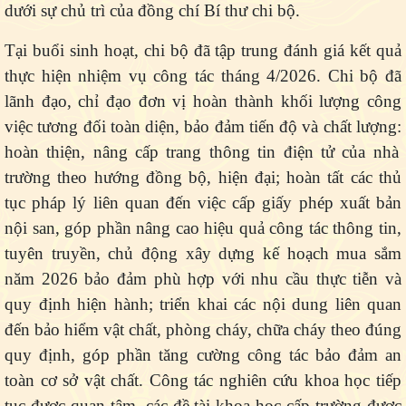
dưới sự chủ trì của đồng chí Bí thư chi bộ.
Tại buổi sinh hoạt, chi bộ đã tập trung đánh giá kết quả
thực hiện nhiệm vụ công tác tháng 4/2026. Chi bộ đã
lãnh đạo, chỉ đạo đơn vị hoàn thành khối lượng công
việc tương đối toàn diện, bảo đảm tiến độ và chất
lượng:
hoàn thiện, nâng cấp trang thông tin điện tử của nhà
trường theo hướng đồng bộ, hiện đại; hoàn tất các thủ
tục pháp lý liên quan đến việc cấp giấy phép xuất bản
nội san, góp phần nâng cao hiệu quả công tác thông tin,
tuyên
truyền,
chủ động xây dựng kế hoạch mua sắm
năm 2026 bảo đảm phù hợp với nhu cầu thực tiễn và
quy định hiện hành; triển khai các nội dung liên quan
đến bảo hiểm vật chất, phòng cháy, chữa cháy theo đúng
quy định, góp phần tăng cường công tác bảo đảm an
toàn cơ sở vật chất. Công tác nghiên cứu khoa học tiếp
tục được quan tâm, các đề tài khoa học cấp trường được