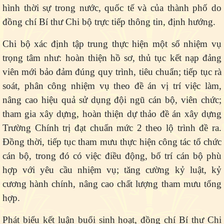
hình thời sự trong nước, quốc tế và của thành phố do
đồng chí Bí thư Chi bộ trực tiếp thông tin, định hướng.
Chi bộ xác định tập trung thực hiện một số nhiệm vụ
trọng tâm như: hoàn thiện hồ sơ, thủ tục kết nạp đảng
viên mới bảo đảm đúng quy trình, tiêu chuẩn; tiếp tục rà
soát, phân công nhiệm vụ theo đề án vị trí việc làm,
nâng cao hiệu quả sử dụng đội ngũ cán bộ, viên chức;
tham gia xây dựng, hoàn thiện dự thảo đề án xây dựng
Trường Chính trị đạt chuẩn mức 2 theo lộ trình đề ra.
Đồng thời, tiếp tục tham mưu thực hiện công tác tổ chức
cán bộ, trong đó có việc điều động, bố trí cán bộ phù
hợp với yêu cầu nhiệm vụ; tăng cường kỷ luật, kỷ
cương hành chính, nâng cao chất lượng tham mưu tổng
hợp.
Phát biểu kết luận buổi sinh hoạt, đồng chí Bí thư Chi