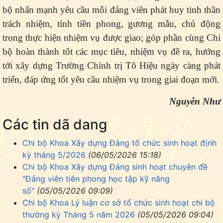
bộ nhấn mạnh yêu cầu mỗi đảng viên phát huy tinh thần
trách nhiệm, tính tiền phong, gương mẫu, chủ động
trong thực hiện nhiệm vụ được giao; góp phần cùng Chi
bộ hoàn thành tốt các mục tiêu, nhiệm vụ đề ra, hướng
tới xây dựng Trường Chính trị Tô Hiệu ngày càng phát
triển, đáp ứng
tốt
yêu cầu nhiệm vụ trong giai đoạn mới.
Nguyễn Như
Các tin dã dang
Chi bộ Khoa Xây dựng Đảng tổ chức sinh hoạt định
kỳ tháng 5/2026
(06/05/2026 15:18)
Chi bộ Khoa Xây dựng Đảng sinh hoạt chuyên đề
"Đảng viên tiên phong học tập kỹ năng
số"
(05/05/2026 09:09)
Chi bộ Khoa Lý luận cơ sở tổ chức sinh hoạt chi bộ
thường kỳ Tháng 5 năm 2026
(05/05/2026 09:04)