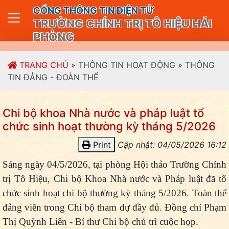
CỔNG THÔNG TIN ĐIỆN TỬ
TRƯỜNG CHÍNH TRỊ TÔ HIỆU HẢI
PHÒNG
TRANG CHỦ
»
THÔNG TIN HOẠT ĐỘNG
»
THÔNG
TIN ĐẢNG - ĐOÀN THỂ
Chi bộ khoa Nhà nước và pháp luật tổ
chức sinh hoạt thường kỳ tháng 5/2026
Print
Cập nhật: 04/05/2026 16:12
Sáng ngày 04/5/2026, tại phòng Hội thảo Trường Chính
trị Tô Hiệu, Chi bộ Khoa Nhà nước và Pháp luật đã tổ
chức sinh hoạt chi bộ thường kỳ tháng 5/2026. Toàn thể
đảng viên trong Chi bộ tham dự đầy đủ. Đồng chí Phạm
Thị Quỳnh Liên - Bí thư Chi bộ chủ trì cuộc họp.