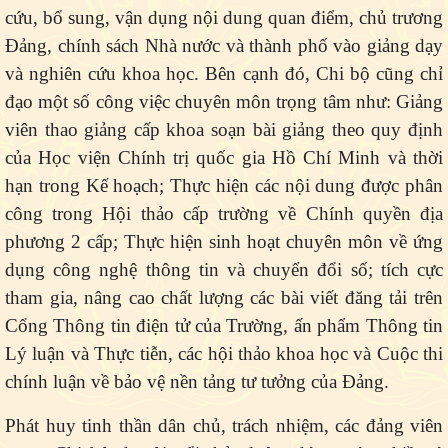
cứu, bổ sung, vận dụng nội dung quan điểm, chủ trương
Đảng, chính sách Nhà nước và thành phố vào giảng dạy
và nghiên cứu khoa học. Bên cạnh đó, Chi bộ cũng chỉ
đạo một số công việc chuyên môn trọng tâm như:
Giảng
viên thao giảng cấp khoa soạn bài giảng theo quy định
của Học viện Chính trị quốc gia Hồ Chí Minh và thời
hạn trong Kế hoạch; Thực hiện các nội dung được phân
công trong Hội thảo cấp trường về Chính quyền địa
phương 2 cấp; Thực hiện sinh hoạt chuyên môn về ứng
dụng công nghệ thông tin và chuyển đổi số; tích cực
tham gia, nâng cao chất lượng các bài viết đăng tải trên
Cổng Thông tin điện tử của Trường, ấn phẩm Thông tin
Lý luận và Thực tiễn, các hội thảo khoa học và Cuộc thi
chính luận về bảo vệ nền tảng tư tưởng của Đảng.
Phát huy tinh thần dân chủ, trách nhiệm, các đảng viên