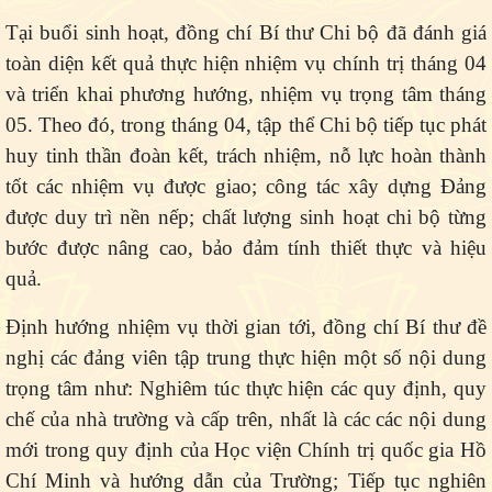
Tại buổi sinh hoạt, đồng chí Bí thư Chi bộ đã đánh giá
toàn diện kết quả thực hiện nhiệm vụ chính trị tháng 04
và triển khai phương hướng, nhiệm vụ trọng tâm tháng
05. Theo đó, trong tháng 04, tập thể Chi bộ tiếp tục phát
huy tinh thần đoàn kết, trách nhiệm, nỗ lực hoàn thành
tốt các nhiệm vụ được giao; công tác xây dựng Đảng
được duy trì nền nếp; chất lượng sinh hoạt chi bộ từng
bước được nâng cao, bảo đảm tính thiết thực và hiệu
quả.
Định hướng nhiệm vụ thời gian tới, đồng chí Bí thư đề
nghị các đảng viên tập trung thực hiện một số nội dung
trọng tâm như: Nghiêm túc thực hiện các quy định, quy
chế của nhà trường và cấp trên, nhất là các các nội dung
mới trong quy định của Học viện Chính trị quốc gia Hồ
Chí Minh và hướng dẫn của Trường; Tiếp tục nghiên