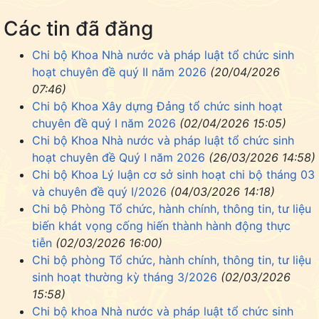
Các tin đã đăng
Chi bộ Khoa Nhà nước và pháp luật tổ chức sinh
hoạt chuyên đề quý II năm 2026
(20/04/2026
07:46)
Chi bộ Khoa Xây dựng Đảng tổ chức sinh hoạt
chuyên đề quý I năm 2026
(02/04/2026 15:05)
Chi bộ Khoa Nhà nước và pháp luật tổ chức sinh
hoạt chuyên đề Quý I năm 2026
(26/03/2026 14:58)
Chi bộ Khoa Lý luận cơ sở sinh hoạt chi bộ tháng 03
và chuyên đề quý I/2026
(04/03/2026 14:18)
Chi bộ Phòng Tổ chức, hành chính, thông tin, tư liệu
biến khát vọng cống hiến thành hành động thực
tiễn
(02/03/2026 16:00)
Chi bộ phòng Tổ chức, hành chính, thông tin, tư liệu
sinh hoạt thường kỳ tháng 3/2026
(02/03/2026
15:58)
Chi bộ khoa Nhà nước và pháp luật tổ chức sinh