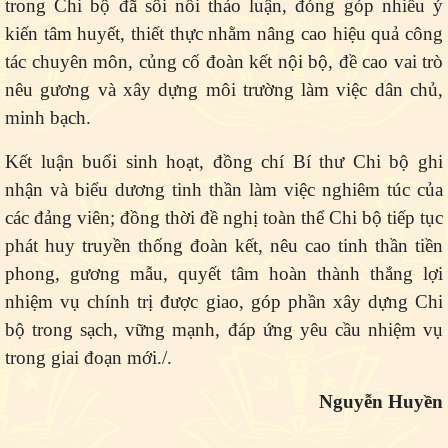
trong Chi bộ đã sôi nổi thảo luận, đóng góp nhiều ý
kiến tâm huyết, thiết thực nhằm nâng cao hiệu quả công
tác chuyên môn, củng cố đoàn kết nội bộ, đề cao vai trò
nêu gương và xây dựng môi trường làm việc dân chủ,
minh bạch.
Kết luận buổi sinh hoạt, đồng chí Bí thư Chi bộ ghi
nhận và biểu dương tinh thần làm việc nghiêm túc của
các đảng viên; đồng thời đề nghị toàn thể Chi bộ tiếp tục
phát huy truyền thống đoàn kết, nêu cao tinh thần tiền
phong, gương mẫu, quyết tâm hoàn thành thắng lợi
nhiệm vụ chính trị được giao, góp phần xây dựng Chi
bộ trong sạch, vững mạnh, đáp ứng yêu cầu nhiệm vụ
trong giai đoạn mới./.
Nguyễn Huyền