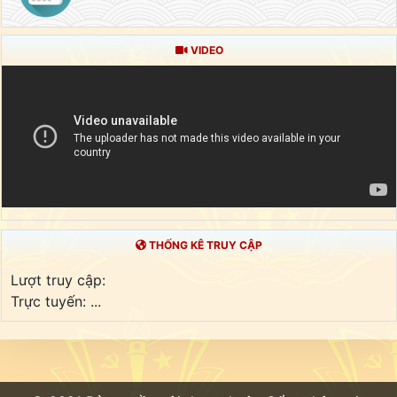
VIDEO
THỐNG KÊ TRUY CẬP
Lượt truy cập:
Trực tuyến:
...