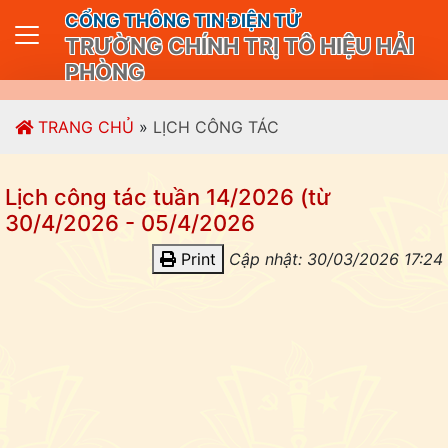
CỔNG THÔNG TIN ĐIỆN TỬ
TRƯỜNG CHÍNH TRỊ TÔ HIỆU HẢI
PHÒNG
TRANG CHỦ
»
LỊCH CÔNG TÁC
Lịch công tác tuần 14/2026 (từ
30/4/2026 - 05/4/2026
Print
Cập nhật: 30/03/2026 17:24